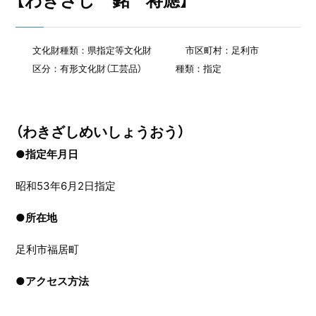
【わきざし 銘 将應】
文化財種類：県指定等文化財
市区町村：足利市
区分：有形文化財（工芸品）
種類：指定
（わきざしめいしょうおう）
●指定年月日
昭和53年6月2日指定
●
所在地
足利市福居町
●
アクセス方法