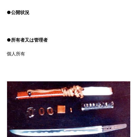
●
公開状況
●
所有者又は管理者
個人所有