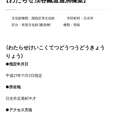
【わたらせ渓谷鐵道通洞橋梁】
文化財種類：国指定等文化財
市区町村：日光市
区分：有形文化財（建造物）
種類：登録
（わたらせけいこくてつどうつうどうきょう
りょう）
●指定年月日
平成21年11月2日指定
●
所在地
日光市足尾町中才
●
アクセス方法