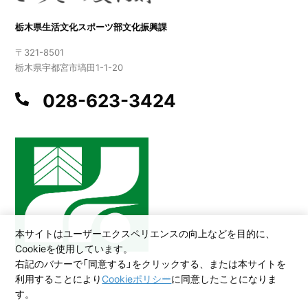
栃木県生活文化スポーツ部文化振興課
〒321-8501
栃木県宇都宮市塙田1-1-20
028-623-3424
本サイトはユーザーエクスペリエンスの向上などを目的に、
Cookieを使用しています。
右記のバナーで「同意する」をクリックする、または本サイトを
利用することにより
Cookieポリシー
に同意したことになりま
©2026 All Rights Reserved,Copyright(C)2005.Tochigi Prefecture
す。