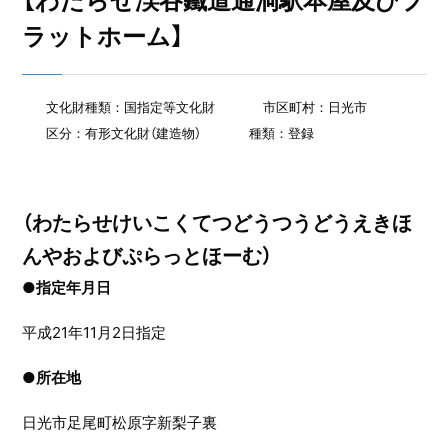
【わたらせ渓谷鐵道通洞駅本屋及びプ
ラットホーム】
文化財種類：国指定等文化財
市区町村：日光市
区分：有形文化財（建造物）
種類：登録
（わたらせけいこくてつどうつうどうえきほ
んやおよびぷらっとほーむ）
●指定年月日
平成21年11月2日指定
●
所在地
日光市足尾町松原字新梨子裏