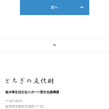
次へ
栃木県生活文化スポーツ部文化振興課
〒321-8501
栃木県宇都宮市塙田1-1-20