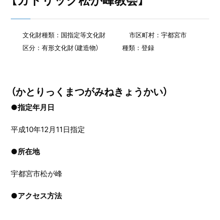
【カトリック松が峰教会】
文化財種類：国指定等文化財
市区町村：宇都宮市
区分：有形文化財（建造物）
種類：登録
（かとりっくまつがみねきょうかい）
●指定年月日
平成10年12月11日指定
●
所在地
宇都宮市松が峰
●
アクセス方法