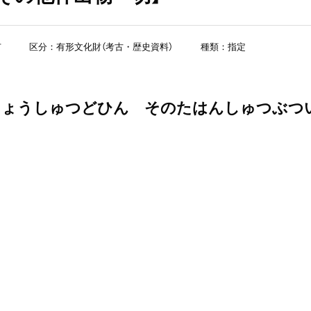
市
区分：有形文化財（考古・歴史資料）
種類：指定
ちょうしゅつどひん そのたはんしゅつぶつ