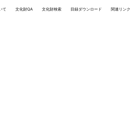
いて
文化財QA
文化財検索
目録ダウンロード
関連リンク