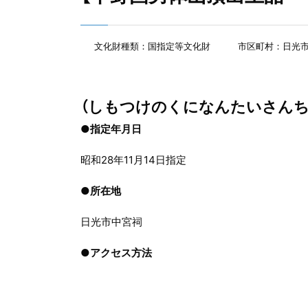
文化財種類：国指定等文化財
市区町村：日光
（しもつけのくになんたいさん
●指定年月日
昭和28年11月14日指定
●
所在地
日光市中宮祠
●
アクセス方法