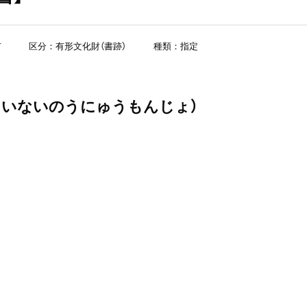
市
区分：有形文化財（書跡）
種類：指定
たいないのうにゅうもんじょ）