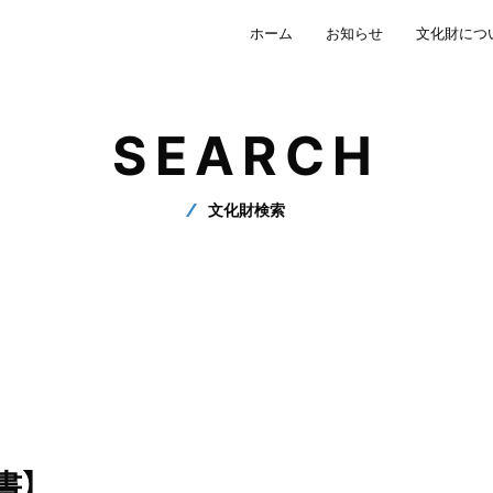
ホーム
お知らせ
文化財につ
SEARCH
文化財検索
書】