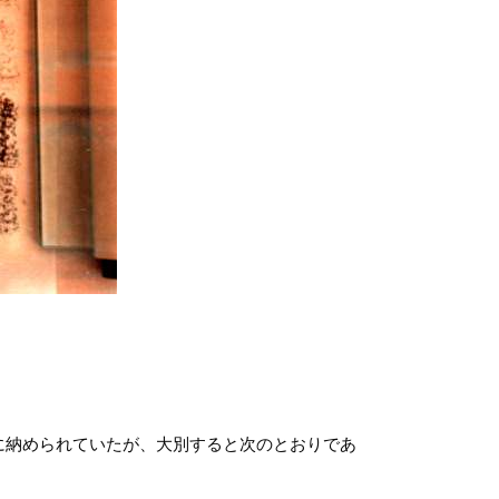
に納められていたが、大別すると次のとおりであ