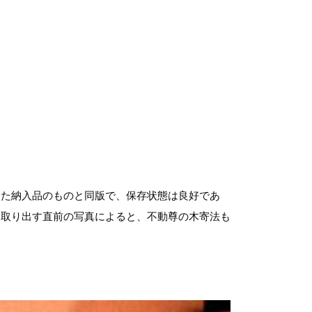
出た納入品のものと同版で、保存状態は良好であ
を取り出す直前の写真によると、不動尊の木寄法も