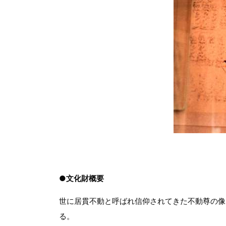
●文化財概要
世に居貫不動と呼ばれ信仰されてきた不動尊の像
る。