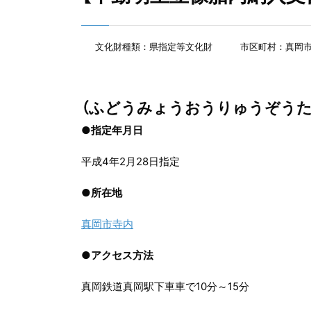
文化財種類：県指定等文化財
市区町村：真岡
（ふどうみょうおうりゅうぞう
●指定年月日
平成4年2月28日指定
●
所在地
真岡市寺内
●
アクセス方法
真岡鉄道真岡駅下車車で10分～15分