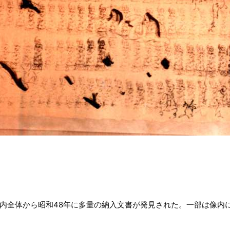
内全体から昭和48年に多量の納入文書が発見された。一部は像内