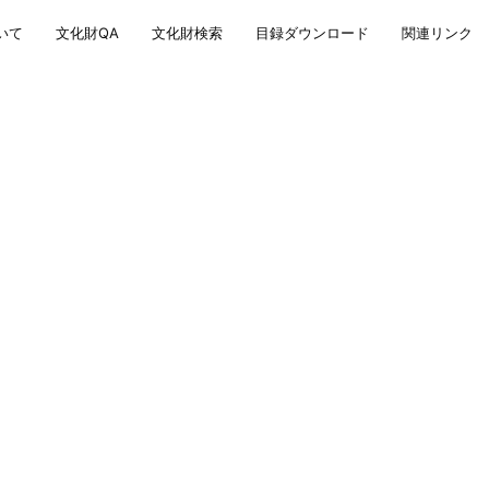
いて
文化財QA
文化財検索
目録ダウンロード
関連リンク