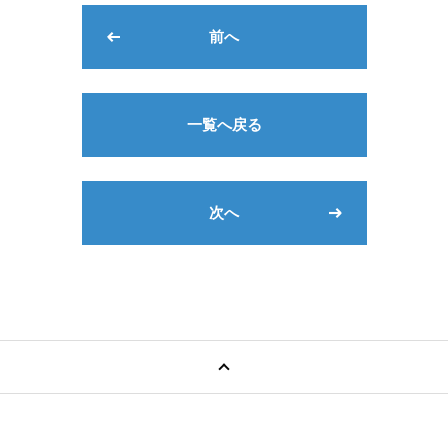
前へ
一覧へ戻る
次へ