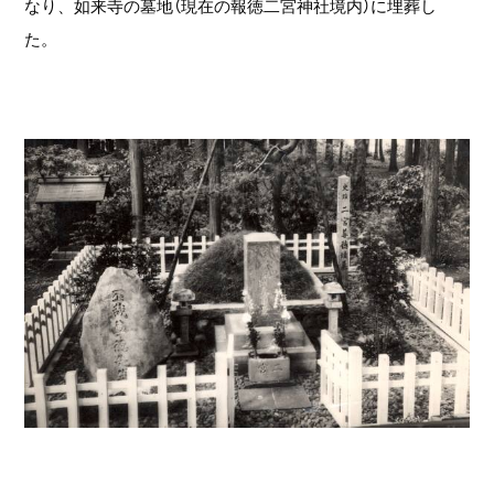
なり、如来寺の墓地（現在の報徳二宮神社境内）に埋葬し
た。