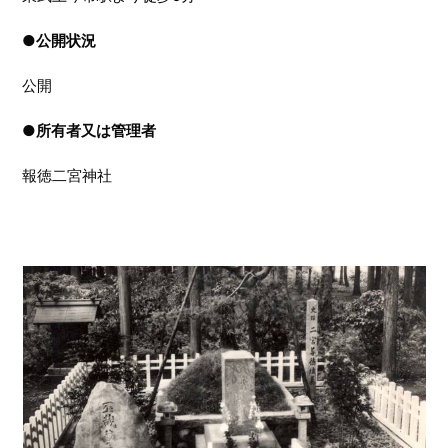
●
公開状況
公開
●
所有者又は管理者
報徳二宮神社