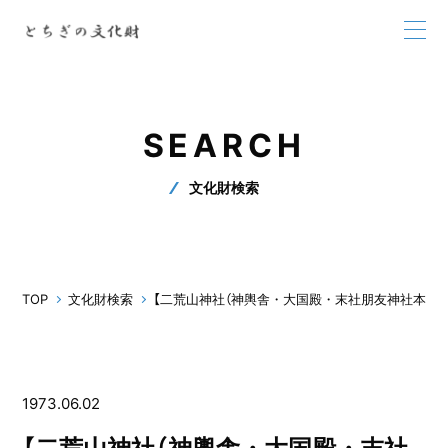
SEARCH
文化財検索
TOP
文化財検索
【二荒山神社（神輿舎・大国殿・末社朋友神社本殿
1973.06.02