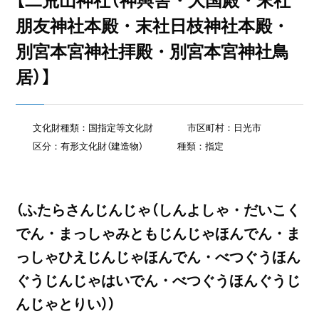
【二荒山神社（神輿舎・大国殿・末社
朋友神社本殿・末社日枝神社本殿・
別宮本宮神社拝殿・別宮本宮神社鳥
居）】
文化財種類：国指定等文化財
市区町村：日光市
区分：有形文化財（建造物）
種類：指定
（ふたらさんじんじゃ（しんよしゃ・だいこく
でん・まっしゃみともじんじゃほんでん・ま
っしゃひえじんじゃほんでん・べつぐうほん
ぐうじんじゃはいでん・べつぐうほんぐうじ
んじゃとりい））