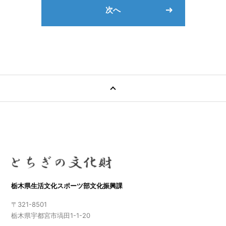
次へ
栃木県生活文化スポーツ部文化振興課
〒321-8501
栃木県宇都宮市塙田1-1-20