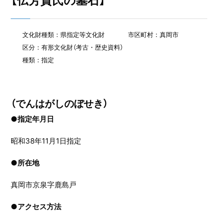
【伝芳賀氏の墓石】
文化財種類：県指定等文化財
市区町村：真岡市
区分：有形文化財（考古・歴史資料）
種類：指定
（でんはがしのぼせき）
●指定年月日
昭和38年11月1日指定
●
所在地
真岡市京泉字鹿島戸
●
アクセス方法