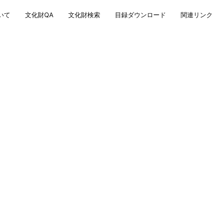
いて
文化財QA
文化財検索
目録ダウンロード
関連リンク