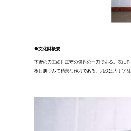
●文化財概要
下野の刀工細川正守の傑作の一刀である。表に作陽
板目肌つみて精美な作刀である。刃紋は大丁字乱