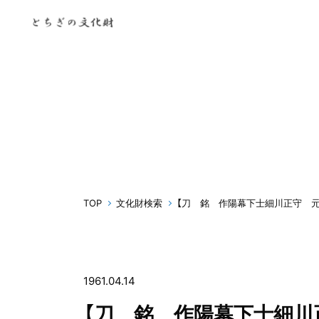
TOP
文化財検索
【刀 銘 作陽幕下士細川正守 
1961.04.14
【刀 銘 作陽幕下士細川