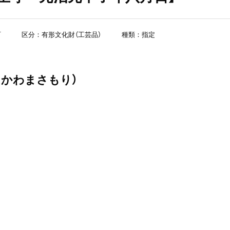
町
区分：有形文化財（工芸品）
種類：指定
かわまさもり）