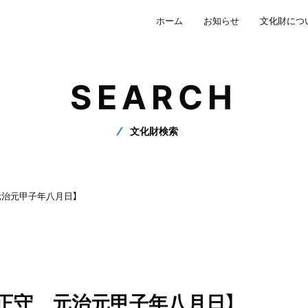
ホーム
お知らせ
文化財につ
SEARCH
文化財検索
元治元甲子年八月日】
正守 元治元甲子年八月日】