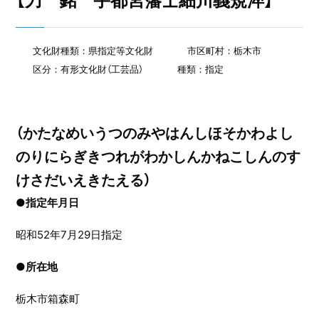
【刀 銘 宇都宮藩士細川義規淬】
文化財種類：県指定等文化財
市区町村：栃木市
区分：有形文化財（工芸品）
種類：指定
（かたなめいうつのみやはんしほそかわよし
のりにらぎきつれがわかしんかねこしんのす
けさだいえきたえる）
●指定年月日
昭和52年7月29日指定
●
所在地
栃木市箱森町