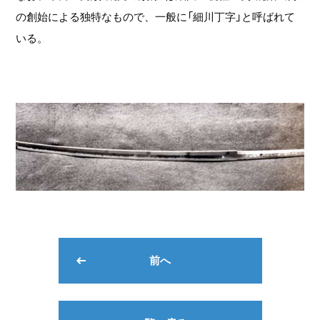
の創始による独特なもので、一般に「細川丁字」と呼ばれて
いる。
前へ