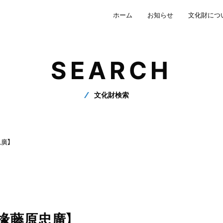
ホーム
お知らせ
文化財につ
SEARCH
文化財検索
廣】
掾藤原忠廣】