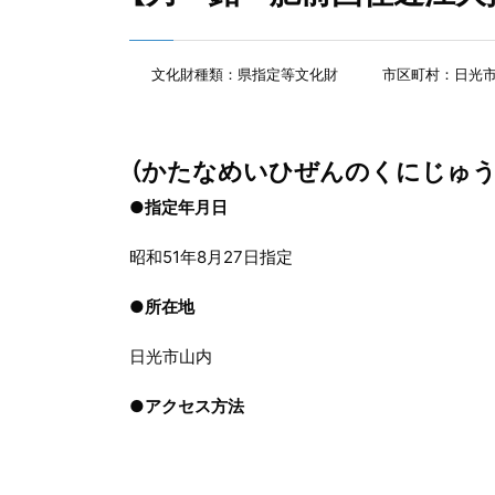
文化財種類：県指定等文化財
市区町村：日光
（かたなめいひぜんのくにじゅ
●指定年月日
昭和51年8月27日指定
●
所在地
日光市山内
●
アクセス方法