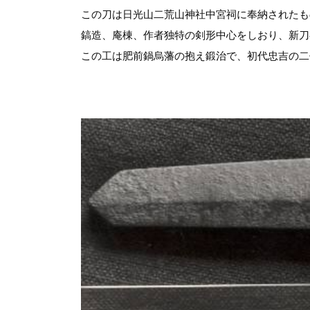
この刀は日光山二荒山神社中宮祠に奉納されたも
鎬造、庵棟、作者独特の剣形中心をしおり、新刀
この工は肥前鍋烏藩の抱え鍛治で、初代忠吉の二