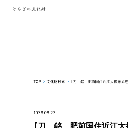
TOP
文化財検索
【刀 銘 肥前国住近江大掾藤原忠
1976.08.27
【刀 銘 肥前国住近江大