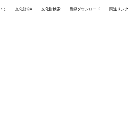
いて
文化財QA
文化財検索
目録ダウンロード
関連リンク