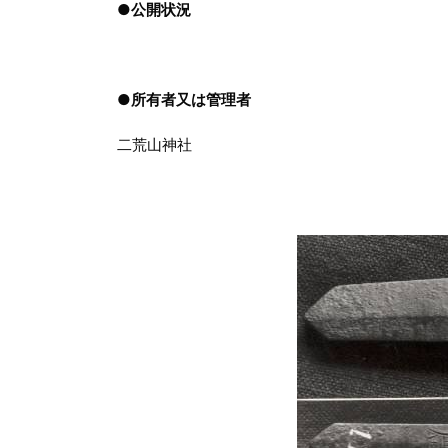
●
公開状況
●
所有者又は管理者
二荒山神社