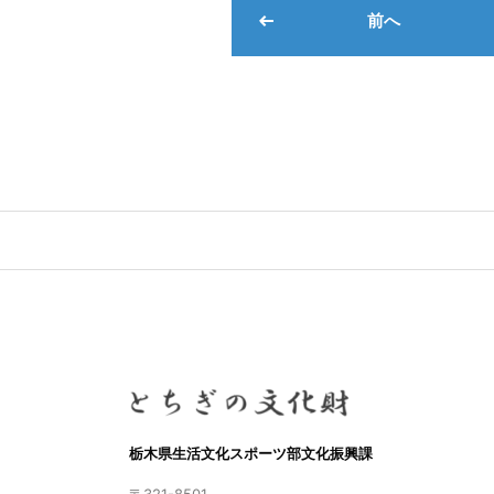
前へ
栃木県生活文化スポーツ部文化振興課
〒321-8501