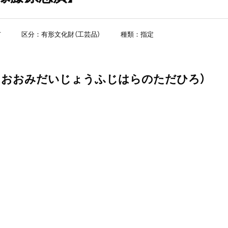
市
区分：有形文化財（工芸品）
種類：指定
うおおみだいじょうふじはらのただひろ）