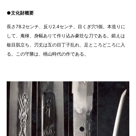
●文化財概要
長さ78.2センチ、反り2.4センチ、目くぎ穴1個。本造りに
して、庵棟、身幅ありて作り込み豪壮な刀である。鍛えは
板目肌立ち、刃丈は互の目丁子乱れ、足ところどころに入
る。この守勝は、桃山時代の作である。