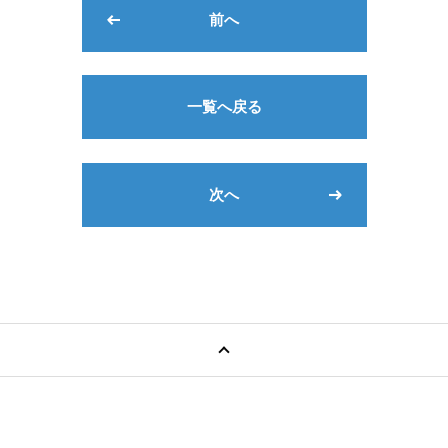
前へ
一覧へ戻る
次へ