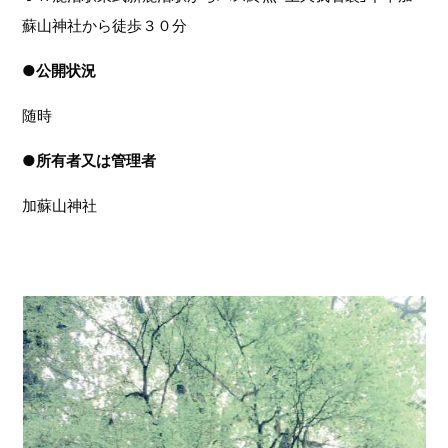
蘇山神社から徒歩３０分
●
公開状況
随時
●
所有者又は管理者
加蘇山神社