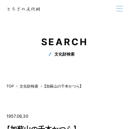
SEARCH
文化財検索
TOP
文化財検索
【加蘇山の千本かつら】
1957.06.30