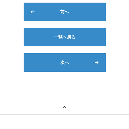
前へ
一覧へ戻る
次へ