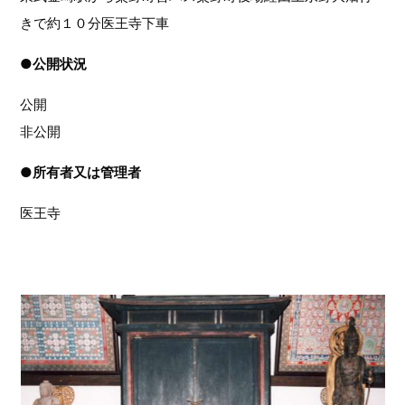
きで約１０分医王寺下車
●
公開状況
公開
非公開
●
所有者又は管理者
医王寺