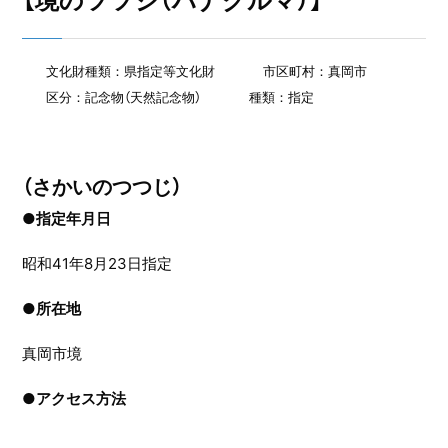
【境のツツジ（ハナグルマ）】
文化財種類：県指定等文化財
市区町村：真岡市
区分：記念物（天然記念物）
種類：指定
（さかいのつつじ）
●指定年月日
昭和41年8月23日指定
●
所在地
真岡市境
●
アクセス方法