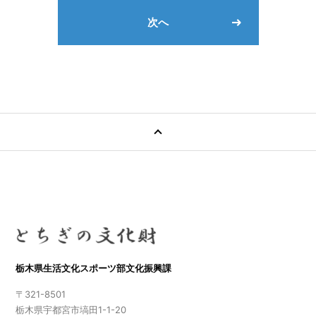
次へ
栃木県生活文化スポーツ部文化振興課
〒321-8501
栃木県宇都宮市塙田1-1-20