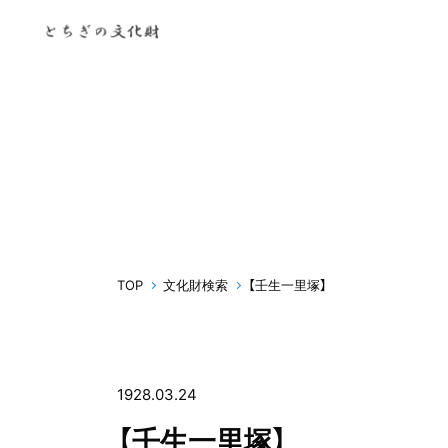
TOP
文化財検索
【壬生一里塚】
1928.03.24
【壬生一里塚】