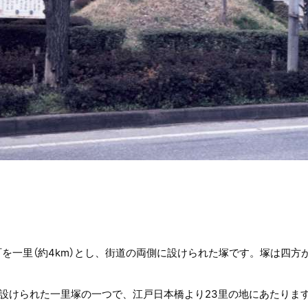
一里（約4km）とし、街道の両側に設けられた塚です。塚は四方が
設けられた一里塚の一つで、江戸日本橋より23里の地にあたりま