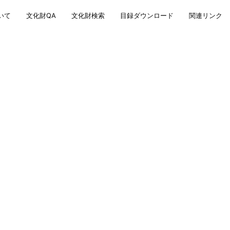
いて
文化財QA
文化財検索
目録ダウンロード
関連リンク