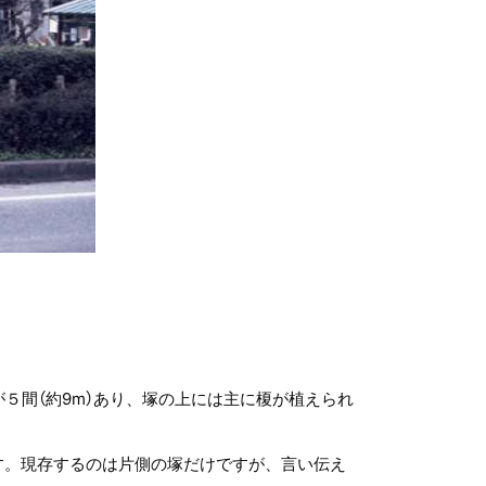
５間（約9m）あり、塚の上には主に榎が植えられ
す。現存するのは片側の塚だけですが、言い伝え