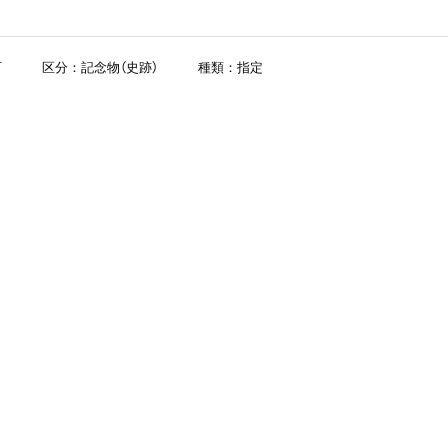
町
区分：記念物（史跡）
種類：指定