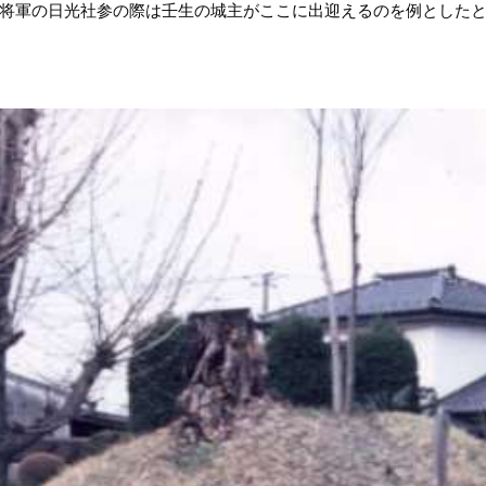
将軍の日光社参の際は壬生の城主がここに出迎えるのを例とした