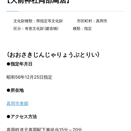
【大前神社両部鳥居】
文化財種類：県指定等文化財
市区町村：真岡市
区分：有形文化財（建造物）
種類：指定
（おおさきじんじゃりょうぶとりい）
●指定年月日
昭和56年12月25日指定
●
所在地
真岡市東郷
●
アクセス方法
真岡鉄道北真岡駅下車徒歩15分～20分