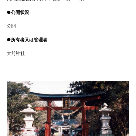
●
公開状況
公開
●
所有者又は管理者
大前神社