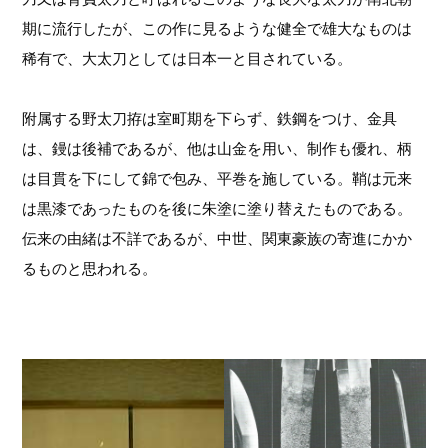
期に流行したが、この作に見るような健全で雄大なものは
稀有で、大太刀としては日本一と目されている。
附属する野太刀拵は室町期を下らず、鉄鋼をつけ、金具
は、鏝は後補であるが、他は山金を用い、制作も優れ、柄
は目貫を下にして錦で包み、平巻を施している。鞘は元来
は黒漆であったものを後に朱塗に塗り替えたものである。
伝来の由緒は不詳であるが、中世、関東豪族の寄進にかか
るものと思われる。