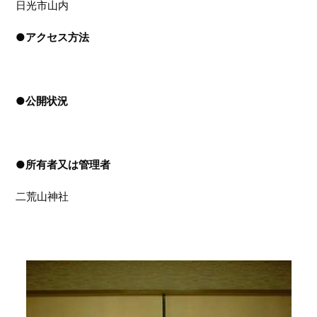
日光市山内
●
アクセス方法
●
公開状況
●
所有者又は管理者
二荒山神社