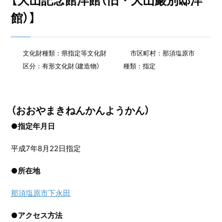
【大山記念館洋館（旧・大山巖別邸洋
館）】
文化財種類：県指定等文化財
市区町村：那須塩原市
区分：有形文化財（建造物）
種類：指定
（おおやまきねんかんようかん）
●指定年月日
平成7年8月22日指定
●
所在地
那須塩原市下永田
●
アクセス方法