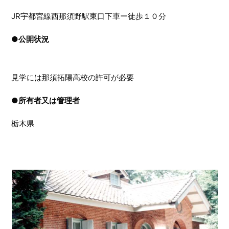
JR宇都宮線西那須野駅東口下車ー徒歩１０分
●
公開状況
見学には那須拓陽高校の許可が必要
●
所有者又は管理者
栃木県