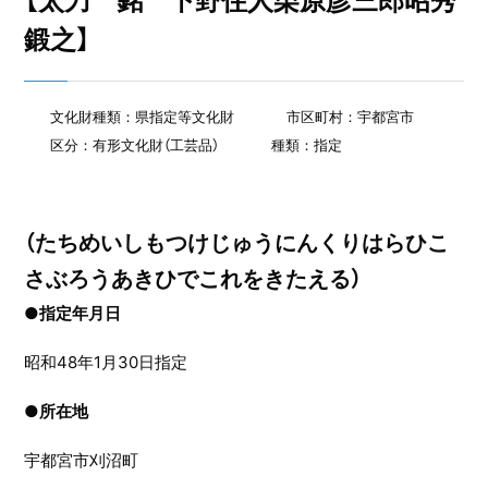
【太刀 銘 下野住人栗原彦三郎昭秀
鍛之】
文化財種類：県指定等文化財
市区町村：宇都宮市
区分：有形文化財（工芸品）
種類：指定
（たちめいしもつけじゅうにんくりはらひこ
さぶろうあきひでこれをきたえる）
●指定年月日
昭和48年1月30日指定
●
所在地
宇都宮市刈沼町