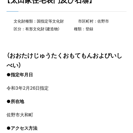
【太田家住宅表門及び石塀】
文化財種類：国指定等文化財
市区町村：佐野市
区分：有形文化財（建造物）
種類：登録
（おおたけじゅうたくおもてもんおよびいし
べい）
●指定年月日
令和3年2月26日指定
●
所在地
佐野市大和町
●
アクセス方法