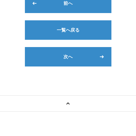
前へ
一覧へ戻る
次へ