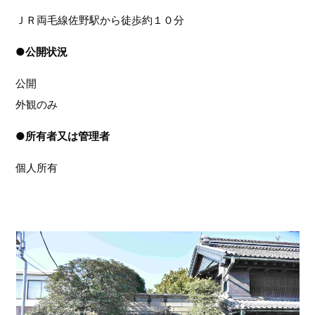
ＪＲ両毛線佐野駅から徒歩約１０分
●
公開状況
公開
外観のみ
●
所有者又は管理者
個人所有