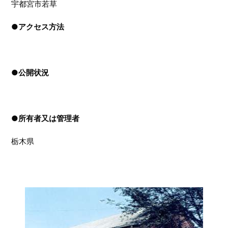
宇都宮市若草
●
アクセス方法
●
公開状況
●
所有者又は管理者
栃木県