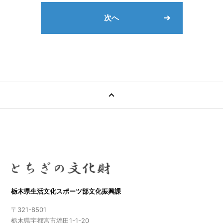
次へ
栃木県生活文化スポーツ部文化振興課
〒321-8501
栃木県宇都宮市塙田1-1-20