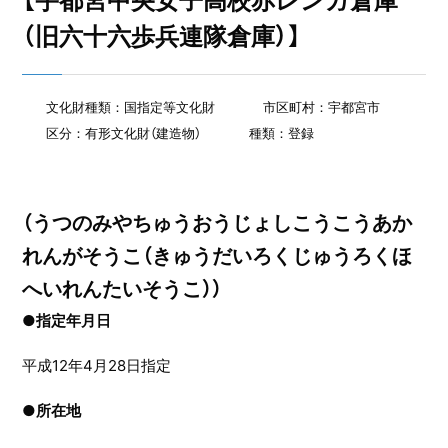
【宇都宮中央女子高校赤レンガ倉庫
（旧六十六歩兵連隊倉庫）】
文化財種類：国指定等文化財
市区町村：宇都宮市
区分：有形文化財（建造物）
種類：登録
（うつのみやちゅうおうじょしこうこうあか
れんがそうこ（きゅうだいろくじゅうろくほ
へいれんたいそうこ））
●指定年月日
平成12年4月28日指定
●
所在地