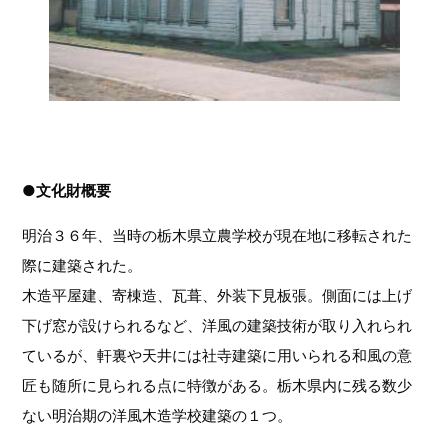
●文化財概要
明治３６年、当時の栃木県立農学校が現在地に移転された
際に建築された。
木造平屋建、寄棟造、瓦葺、外装下見板張。側面には上げ
下げ窓が設けられるなど、洋風の建築技術が取り入れられ
ているが、軒裏や天井には社寺建築に用いられる和風の意
匠も随所に見られる点に特徴がある。栃木県内に残る数少
ない明治期の洋風木造学校建築の１つ。