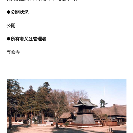
●
公開状況
公開
●
所有者又は管理者
専修寺