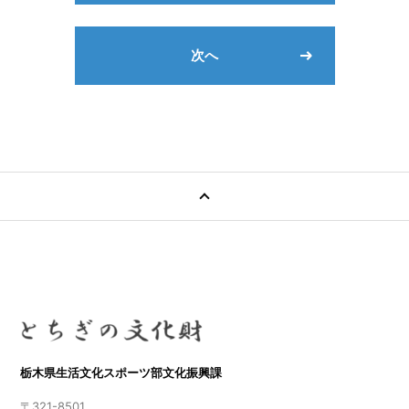
次へ
栃木県生活文化スポーツ部文化振興課
〒321-8501