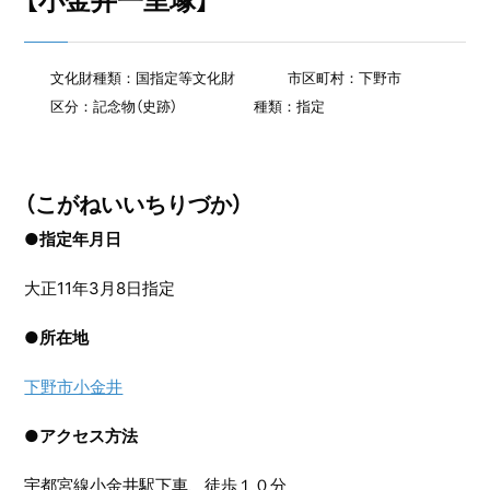
【小金井一里塚】
文化財種類：国指定等文化財
市区町村：下野市
区分：記念物（史跡）
種類：指定
（こがねいいちりづか）
●指定年月日
大正11年3月8日指定
●
所在地
下野市小金井
●
アクセス方法
宇都宮線小金井駅下車、徒歩１０分