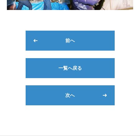
前へ
一覧へ戻る
次へ