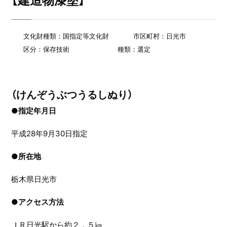
【建造物漆塗】
文化財種類：国指定等文化財
市区町村：日光市
区分：保存技術
種類：選定
（けんぞうぶつうるしぬり）
●指定年月日
平成28年9月30日指定
●
所在地
栃木県日光市
●
アクセス方法
ＪＲ日光駅から約２．５㎞