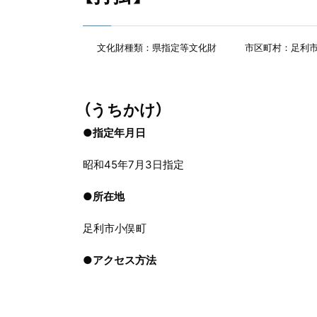
文化財種類：県指定等文化財
市区町村：足利
（うちかけ）
●指定年月日
昭和45年7月3日指定
●
所在地
足利市小俣町
●
アクセス方法