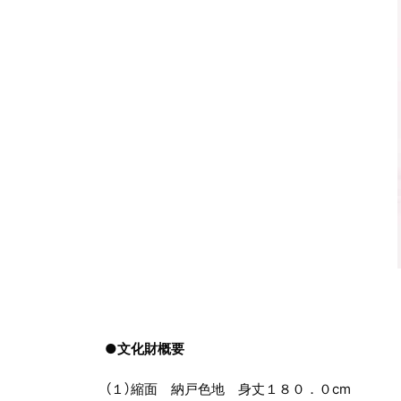
●文化財概要
（１）縮面 納戸色地 身丈１８０．０cm