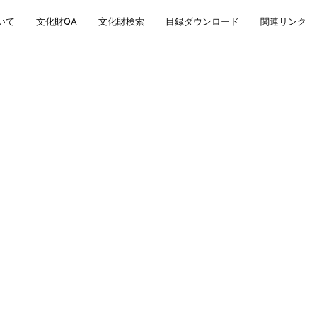
いて
文化財QA
文化財検索
目録ダウンロード
関連リンク