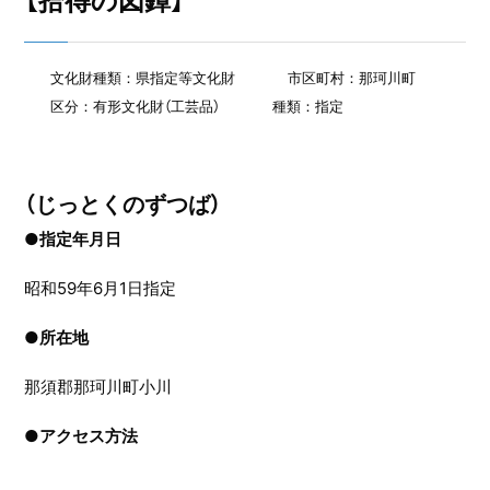
【拾得の図鐔】
文化財種類：県指定等文化財
市区町村：那珂川町
区分：有形文化財（工芸品）
種類：指定
（じっとくのずつば）
●指定年月日
昭和59年6月1日指定
●
所在地
那須郡那珂川町小川
●
アクセス方法