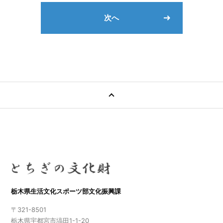
次へ
栃木県生活文化スポーツ部文化振興課
〒321-8501
栃木県宇都宮市塙田1-1-20