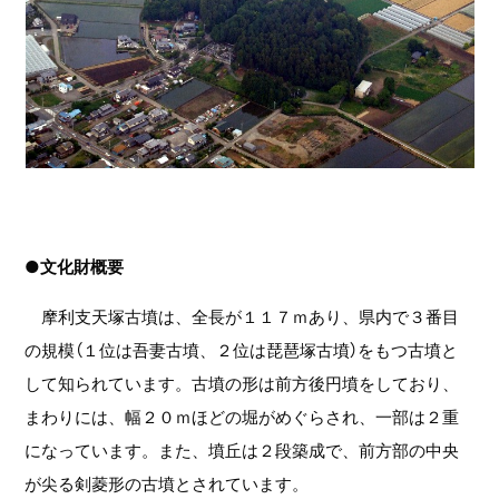
●文化財概要
摩利支天塚古墳は、全長が１１７ｍあり、県内で３番目
の規模（１位は吾妻古墳、２位は琵琶塚古墳）をもつ古墳と
して知られています。古墳の形は前方後円墳をしており、
まわりには、幅２０ｍほどの堀がめぐらされ、一部は２重
になっています。また、墳丘は２段築成で、前方部の中央
が尖る剣菱形の古墳とされています。