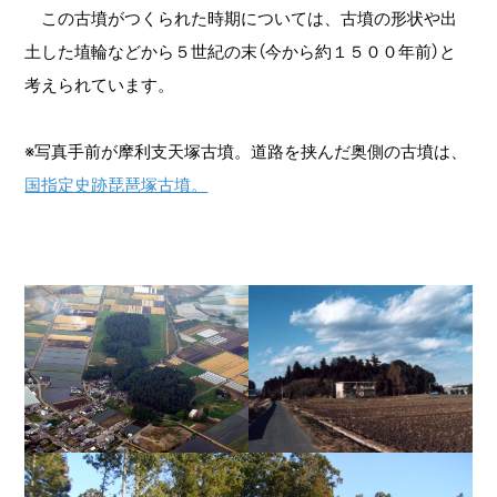
この古墳がつくられた時期については、古墳の形状や出
土した埴輪などから５世紀の末（今から約１５００年前）と
考えられています。
※写真手前が摩利支天塚古墳。道路を挟んだ奥側の古墳は、
国指定史跡琵琶塚古墳。