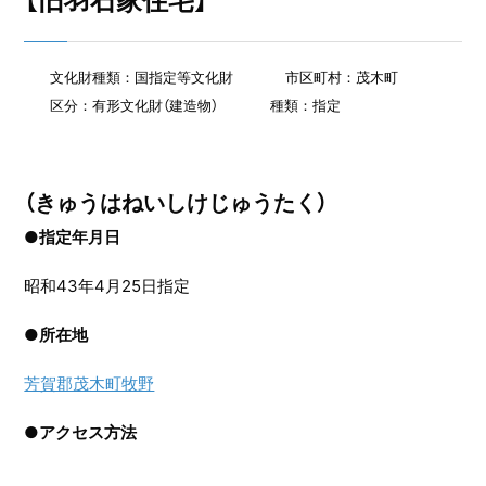
【旧羽石家住宅】
文化財種類：国指定等文化財
市区町村：茂木町
区分：有形文化財（建造物）
種類：指定
（きゅうはねいしけじゅうたく）
●指定年月日
昭和43年4月25日指定
●
所在地
芳賀郡茂木町牧野
●
アクセス方法