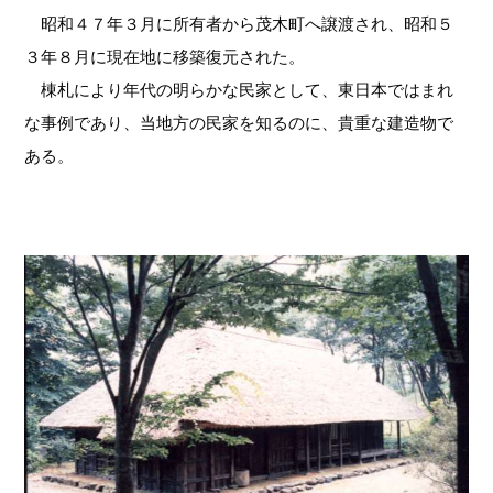
昭和４７年３月に所有者から茂木町へ譲渡され、昭和５
３年８月に現在地に移築復元された。
棟札により年代の明らかな民家として、東日本ではまれ
な事例であり、当地方の民家を知るのに、貴重な建造物で
ある。