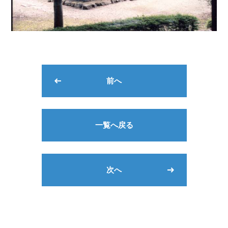
前へ
一覧へ戻る
次へ