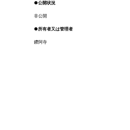
●
公開状況
非公開
●
所有者又は管理者
鑁阿寺