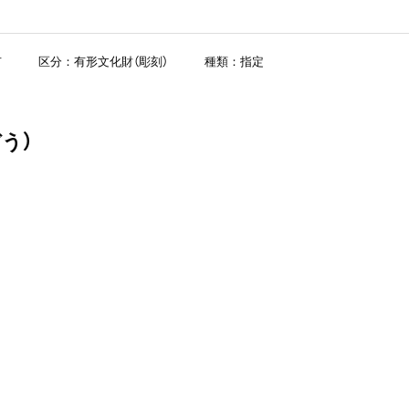
市
区分：有形文化財（彫刻）
種類：指定
う）