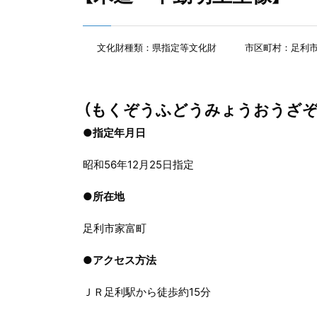
文化財種類：県指定等文化財
市区町村：足利
（もくぞうふどうみょうおうざぞ
●指定年月日
昭和56年12月25日指定
●
所在地
足利市家富町
●
アクセス方法
ＪＲ足利駅から徒歩約15分