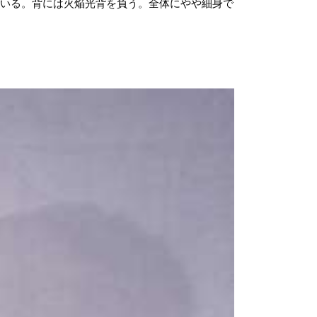
ている。背には火焔光背を負う。全体にやや細身で