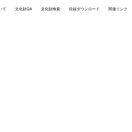
いて
文化財QA
文化財検索
目録ダウンロード
関連リンク