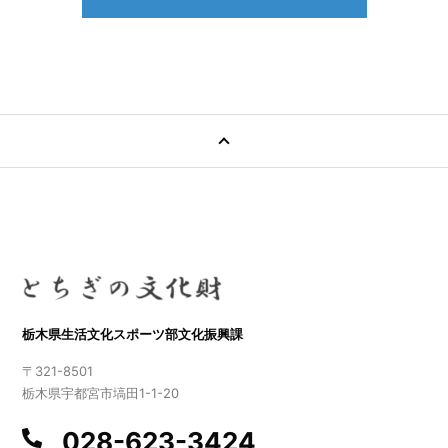
栃木県生活文化スポーツ部文化振興課
〒321-8501
栃木県宇都宮市塙田1-1-20
028-623-3424