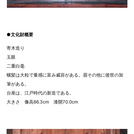
●文化財概要
寄木造り
玉眼
二重白毫
螺髪は大粒で量感に富み威容がある。眉その他に後世の加
筆がある。
台座は、江戸時代の新造である。
大きさ 像高86.3cm 漆開70.0cm