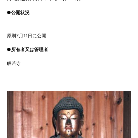
●
公開状況
原則7月11日に公開
●
所有者又は管理者
般若寺