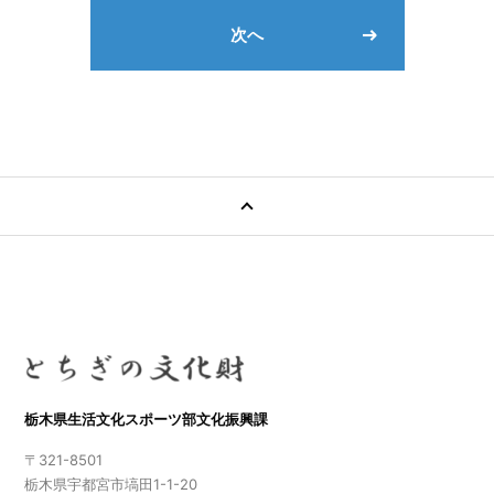
次へ
栃木県生活文化スポーツ部文化振興課
〒321-8501
栃木県宇都宮市塙田1-1-20