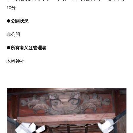
10分
●
公開状況
非公開
●
所有者又は管理者
木幡神社