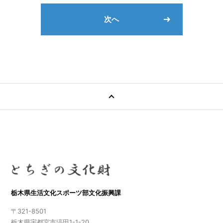
次へ
栃木県生活文化スポーツ部文化振興課
〒321-8501
栃木県宇都宮市塙田1-1-20