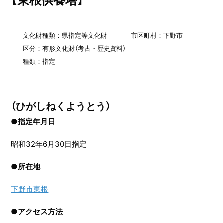
【東根供養塔】
文化財種類：県指定等文化財
市区町村：下野市
区分：有形文化財（考古・歴史資料）
種類：指定
（ひがしねくようとう）
●指定年月日
昭和32年6月30日指定
●
所在地
下野市東根
●
アクセス方法