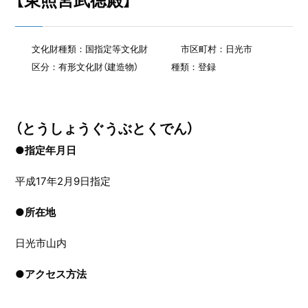
【東照宮武徳殿】
文化財種類：国指定等文化財
市区町村：日光市
区分：有形文化財（建造物）
種類：登録
（とうしょうぐうぶとくでん）
●指定年月日
平成17年2月9日指定
●
所在地
日光市山内
●
アクセス方法