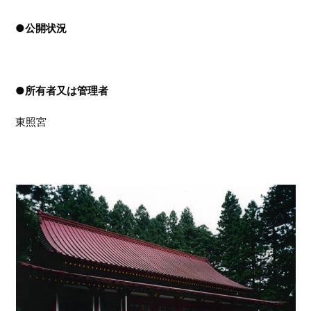
●
公開状況
●
所有者又は管理者
東照宮