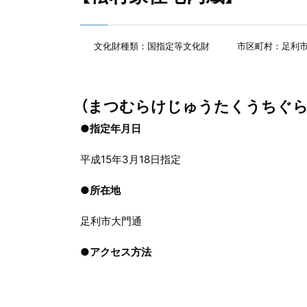
文化財種類：国指定等文化財
市区町村：足利
（まつむらけじゅうたくうちぐら
●指定年月日
平成15年3月18日指定
●
所在地
足利市大門通
●
アクセス方法