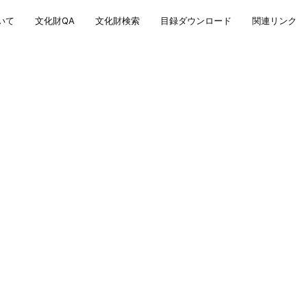
いて
文化財QA
文化財検索
目録ダウンロード
関連リンク