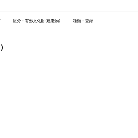
市
区分：有形文化財（建造物）
種類：登録
）