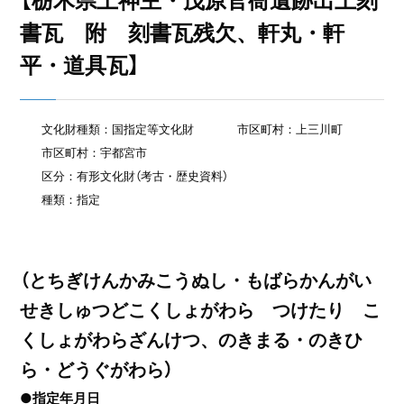
【栃木県上神主・茂原官衙遺跡出土刻
書瓦 附 刻書瓦残欠、軒丸・軒
平・道具瓦】
文化財種類：国指定等文化財
市区町村：上三川町
市区町村：宇都宮市
区分：有形文化財（考古・歴史資料）
種類：指定
（とちぎけんかみこうぬし・もばらかんがい
せきしゅつどこくしょがわら つけたり こ
くしょがわらざんけつ、のきまる・のきひ
ら・どうぐがわら）
●指定年月日