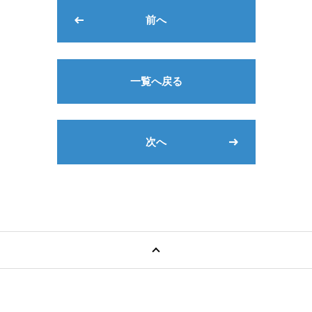
前へ
一覧へ戻る
次へ