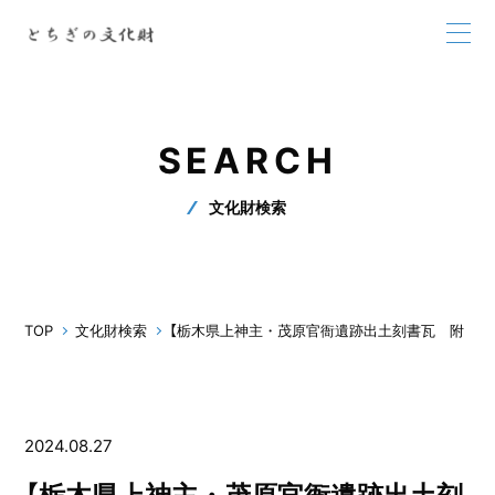
SEARCH
文化財検索
TOP
文化財検索
【栃木県上神主・茂原官衙遺跡出土刻書瓦 附 刻
2024.08.27