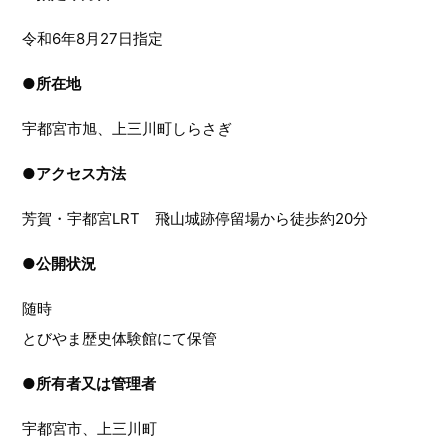
令和6年8月27日指定
●
所在地
宇都宮市旭、上三川町しらさぎ
●
アクセス方法
芳賀・宇都宮LRT 飛山城跡停留場から徒歩約20分
●
公開状況
随時
とびやま歴史体験館にて保管
●
所有者又は管理者
宇都宮市、上三川町