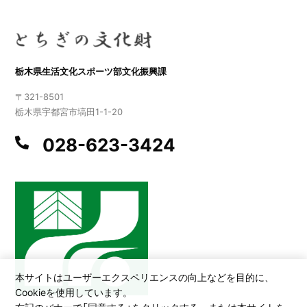
栃木県生活文化スポーツ部文化振興課
〒321-8501
栃木県宇都宮市塙田1-1-20
028-623-3424
本サイトはユーザーエクスペリエンスの向上などを目的に、
Cookieを使用しています。