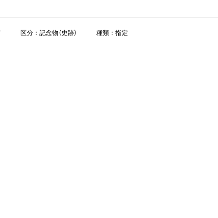
市
区分：記念物（史跡）
種類：指定