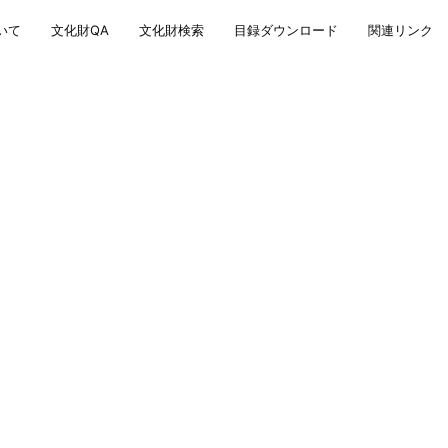
いて
文化財QA
文化財検索
目録ダウンロード
関連リンク