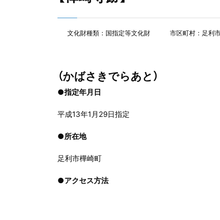
文化財種類：国指定等文化財
市区町村：足利
（かばさきでらあと）
●指定年月日
平成13年1月29日指定
●
所在地
足利市樺崎町
●
アクセス方法