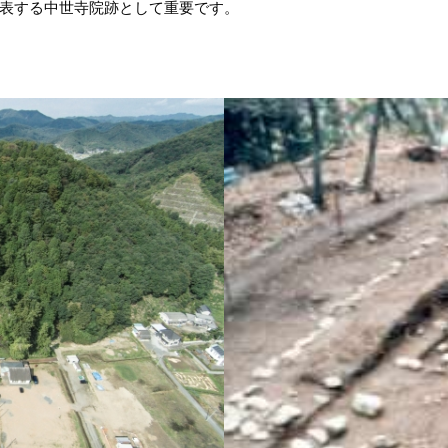
表する中世寺院跡として重要です。