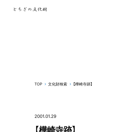
TOP
文化財検索
【樺崎寺跡】
2001.01.29
【樺崎寺跡】