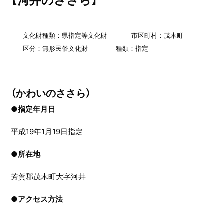
【河井のささら】
文化財種類：県指定等文化財
市区町村：茂木町
区分：無形民俗文化財
種類：指定
（かわいのささら）
●指定年月日
平成19年1月19日指定
●
所在地
芳賀郡茂木町大字河井
●
アクセス方法