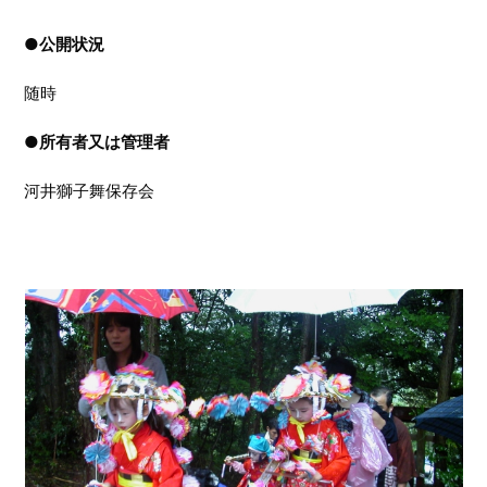
●
公開状況
随時
●
所有者又は管理者
河井獅子舞保存会