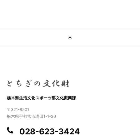
栃木県生活文化スポーツ部文化振興課
〒321-8501
栃木県宇都宮市塙田1-1-20
028-623-3424