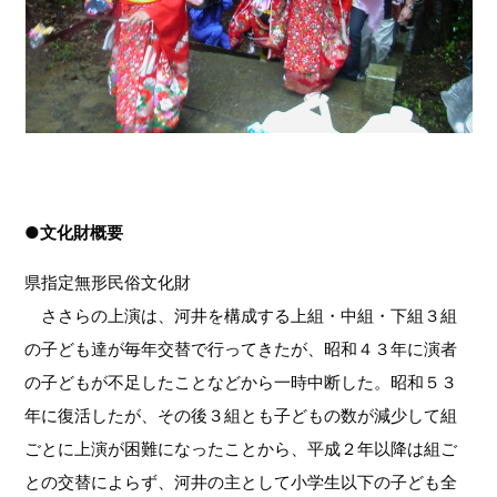
●文化財概要
県指定無形民俗文化財
ささらの上演は、河井を構成する上組・中組・下組３組
の子ども達が毎年交替で行ってきたが、昭和４３年に演者
の子どもが不足したことなどから一時中断した。昭和５３
年に復活したが、その後３組とも子どもの数が減少して組
ごとに上演が困難になったことから、平成２年以降は組ご
との交替によらず、河井の主として小学生以下の子ども全