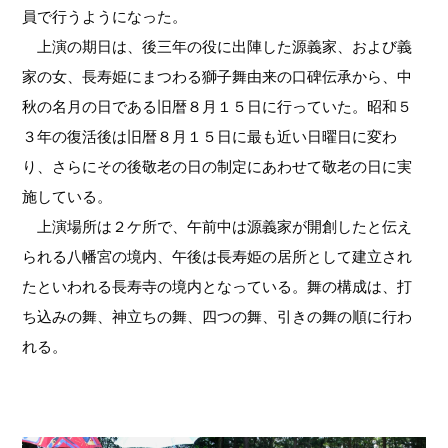
員で行うようになった。
上演の期日は、後三年の役に出陣した源義家、および義
家の女、長寿姫にまつわる獅子舞由来の口碑伝承から、中
秋の名月の日である旧暦８月１５日に行っていた。昭和５
３年の復活後は旧暦８月１５日に最も近い日曜日に変わ
り、さらにその後敬老の日の制定にあわせて敬老の日に実
施している。
上演場所は２ケ所で、午前中は源義家が開創したと伝え
られる八幡宮の境内、午後は長寿姫の居所として建立され
たといわれる長寿寺の境内となっている。舞の構成は、打
ち込みの舞、神立ちの舞、四つの舞、引きの舞の順に行わ
れる。