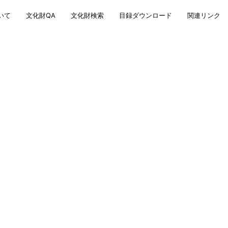
いて
文化財QA
文化財検索
目録ダウンロード
関連リンク