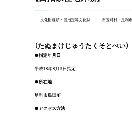
文化財種類：国指定等文化財
市区町村：足利
（たぬまけじゅうたくそとべい）
●指定年月日
平成18年8月3日指定
●
所在地
足利市島田町
●
アクセス方法