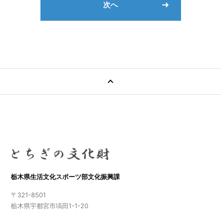
次へ
栃木県生活文化スポーツ部文化振興課
〒321-8501
栃木県宇都宮市塙田1-1-20