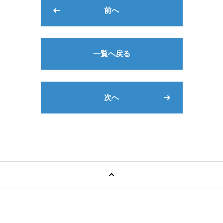
前へ
一覧へ戻る
次へ