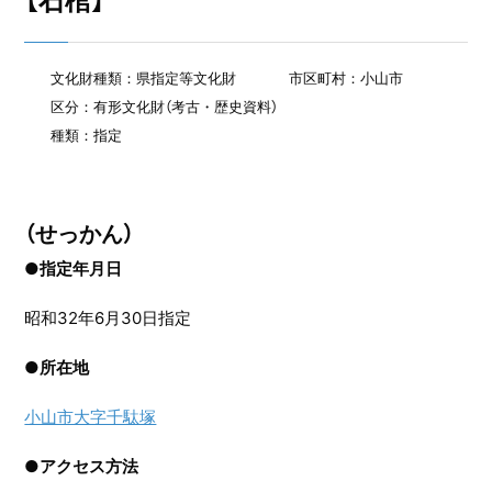
【石棺】
文化財種類：県指定等文化財
市区町村：小山市
区分：有形文化財（考古・歴史資料）
種類：指定
（せっかん）
●指定年月日
昭和32年6月30日指定
●
所在地
小山市大字千駄塚
●
アクセス方法