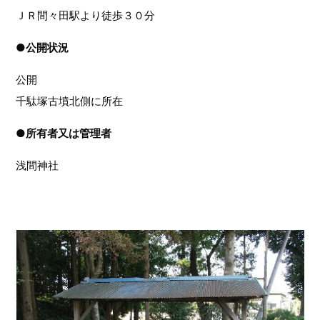
ＪＲ間々田駅より徒歩３０分
●
公開状況
公開
千駄塚古墳北側に所在
●
所有者又は管理者
浅間神社