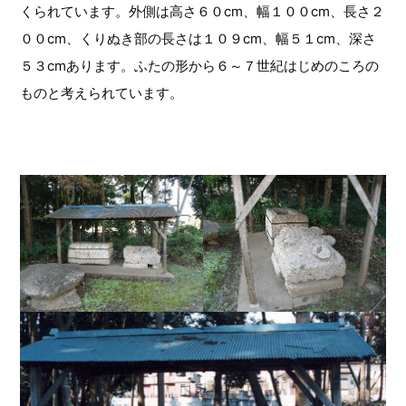
くられています。外側は高さ６０cm、幅１００cm、長さ２
００cm、くりぬき部の長さは１０９cm、幅５１cm、深さ
５３cmあります。ふたの形から６～７世紀はじめのころの
ものと考えられています。