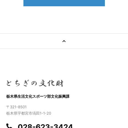
栃木県生活文化スポーツ部文化振興課
〒321-8501
栃木県宇都宮市塙田1-1-20
028-623-3424