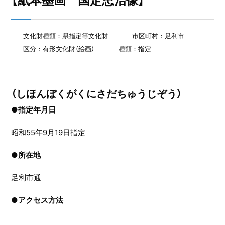
【紙本墨画 国定忠治像】
文化財種類：県指定等文化財
市区町村：足利市
区分：有形文化財（絵画）
種類：指定
（しほんぼくがくにさだちゅうじぞう）
●指定年月日
昭和55年9月19日指定
●
所在地
足利市通
●
アクセス方法