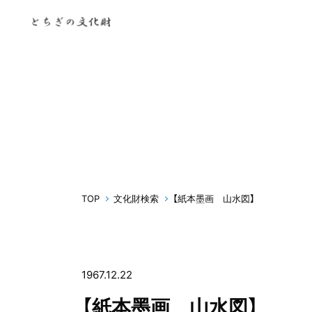
TOP
文化財検索
【紙本墨画 山水図】
1967.12.22
【紙本墨画 山水図】