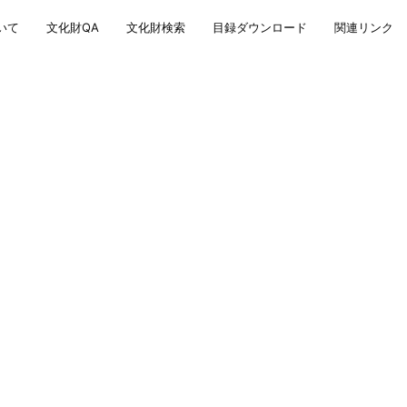
いて
文化財QA
文化財検索
目録ダウンロード
関連リンク