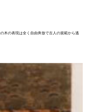
松の木の表現は全く自由奔放で古人の規範から逃