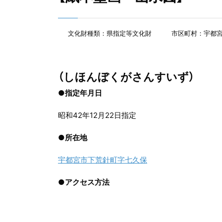
文化財種類：県指定等文化財
市区町村：宇都
（しほんぼくがさんすいず）
●指定年月日
昭和42年12月22日指定
●
所在地
宇都宮市下荒針町字七久保
●
アクセス方法