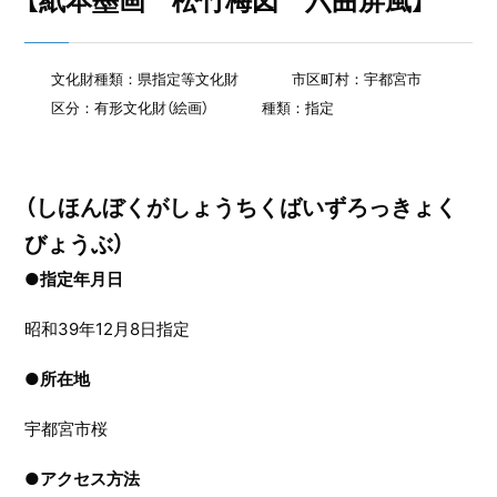
【紙本墨画 松竹梅図 六曲屏風】
文化財種類：県指定等文化財
市区町村：宇都宮市
区分：有形文化財（絵画）
種類：指定
（しほんぼくがしょうちくばいずろっきょく
びょうぶ）
●指定年月日
昭和39年12月8日指定
●
所在地
宇都宮市桜
●
アクセス方法