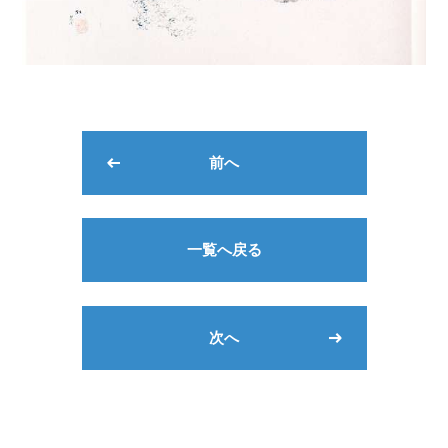
前へ
一覧へ戻る
次へ