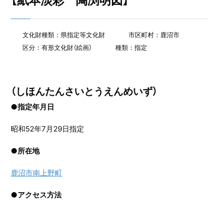
【紙本淡彩 陶渕明図】
文化財種類：県指定等文化財
市区町村：鹿沼市
区分：有形文化財（絵画）
種類：指定
（しほんたんさいとうえんめいず）
●指定年月日
昭和52年7月29日指定
●
所在地
鹿沼市南上野町
●
アクセス方法