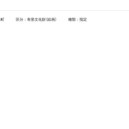
沢町
区分：有形文化財（絵画）
種類：指定