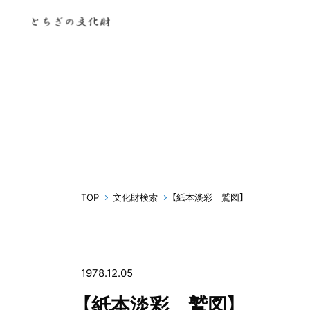
TOP
文化財検索
【紙本淡彩 鷲図】
1978.12.05
【紙本淡彩 鷲図】