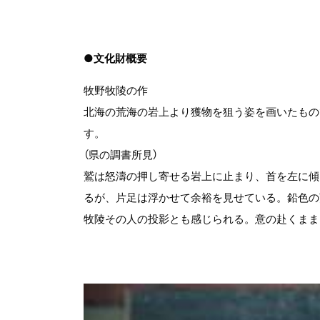
●文化財概要
牧野牧陵の作
北海の荒海の岩上より獲物を狙う姿を画いたもの
す。
（県の調書所見）
鷲は怒濤の押し寄せる岩上に止まり、首を左に傾
るが、片足は浮かせて余裕を見せている。鉛色の
牧陵その人の投影とも感じられる。意の赴くまま