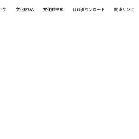
いて
文化財QA
文化財検索
目録ダウンロード
関連リンク