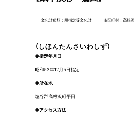
文化財種類：県指定等文化財
市区町村：高根
（しほんたんさいわしず）
●指定年月日
昭和53年12月5日指定
●
所在地
塩谷郡高根沢町平田
●
アクセス方法