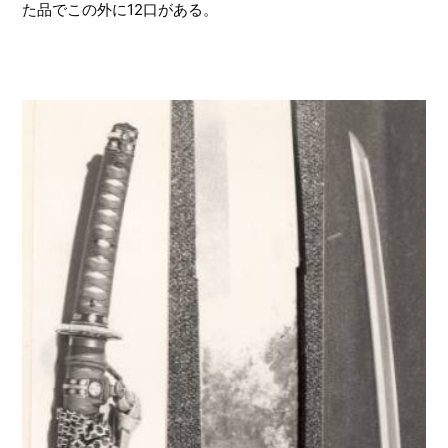
た品でこの外に12口がある。