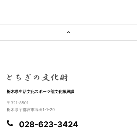
栃木県生活文化スポーツ部文化振興課
〒321-8501
栃木県宇都宮市塙田1-1-20
028-623-3424