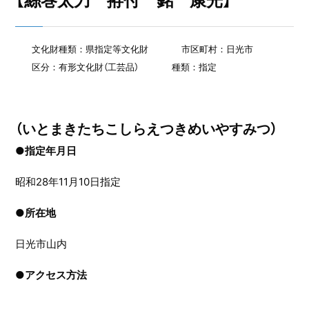
【絲巻太刀 拵付 銘 康光】
文化財種類：県指定等文化財
市区町村：日光市
区分：有形文化財（工芸品）
種類：指定
（いとまきたちこしらえつきめいやすみつ）
●指定年月日
昭和28年11月10日指定
●
所在地
日光市山内
●
アクセス方法